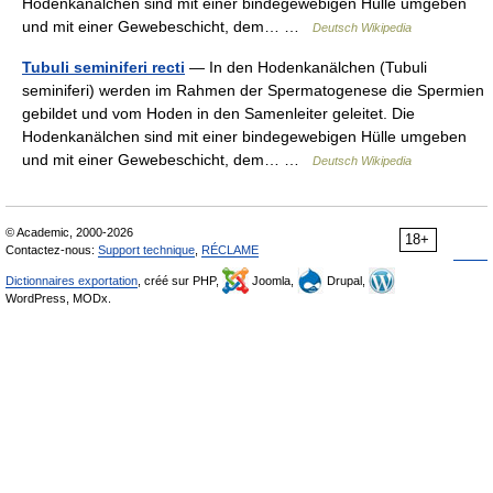
Hodenkanälchen sind mit einer bindegewebigen Hülle umgeben
und mit einer Gewebeschicht, dem… …
Deutsch Wikipedia
Tubuli seminiferi recti
— In den Hodenkanälchen (Tubuli
seminiferi) werden im Rahmen der Spermatogenese die Spermien
gebildet und vom Hoden in den Samenleiter geleitet. Die
Hodenkanälchen sind mit einer bindegewebigen Hülle umgeben
und mit einer Gewebeschicht, dem… …
Deutsch Wikipedia
© Academic, 2000-2026
18+
Contactez-nous:
Support technique
,
RÉCLAME
Dictionnaires exportation
, créé sur PHP,
Joomla,
Drupal,
WordPress, MODx.