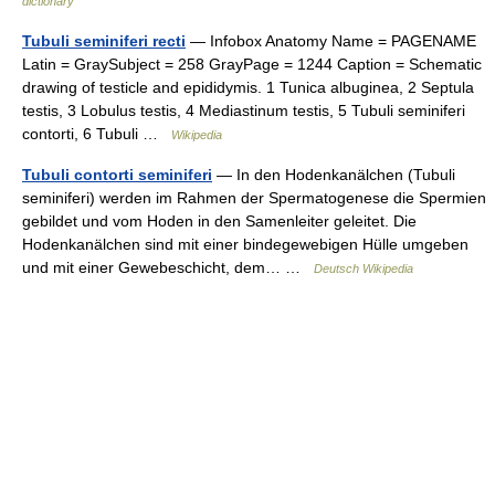
dictionary
Tubuli seminiferi recti
— Infobox Anatomy Name = PAGENAME
Latin = GraySubject = 258 GrayPage = 1244 Caption = Schematic
drawing of testicle and epididymis. 1 Tunica albuginea, 2 Septula
testis, 3 Lobulus testis, 4 Mediastinum testis, 5 Tubuli seminiferi
contorti, 6 Tubuli …
Wikipedia
Tubuli contorti seminiferi
— In den Hodenkanälchen (Tubuli
seminiferi) werden im Rahmen der Spermatogenese die Spermien
gebildet und vom Hoden in den Samenleiter geleitet. Die
Hodenkanälchen sind mit einer bindegewebigen Hülle umgeben
und mit einer Gewebeschicht, dem… …
Deutsch Wikipedia